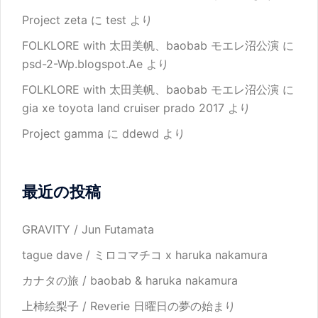
Project zeta
に
test
より
FOLKLORE with 太田美帆、baobab モエレ沼公演
に
psd-2-Wp.blogspot.Ae
より
FOLKLORE with 太田美帆、baobab モエレ沼公演
に
gia xe toyota land cruiser prado 2017
より
Project gamma
に
ddewd
より
最近の投稿
GRAVITY / Jun Futamata
tague dave / ミロコマチコ x haruka nakamura
カナタの旅 / baobab & haruka nakamura
上柿絵梨子 / Reverie 日曜日の夢の始まり