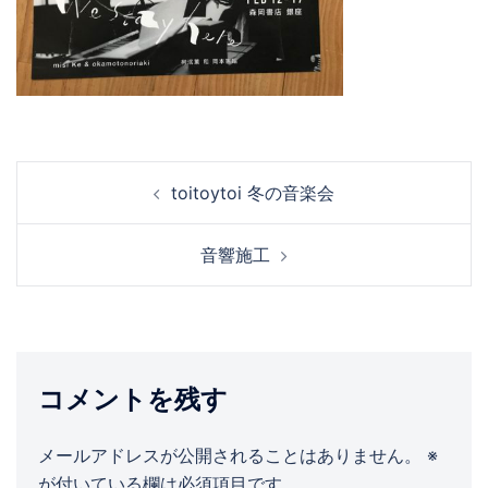
投
toitoytoi 冬の音楽会
稿
ナ
音響施工
ビ
ゲ
ー
シ
ョ
コメントを残す
ン
メールアドレスが公開されることはありません。
※
が付いている欄は必須項目です