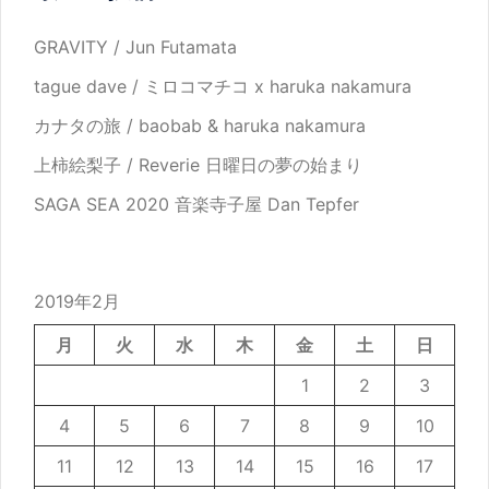
GRAVITY / Jun Futamata
tague dave / ミロコマチコ x haruka nakamura
カナタの旅 / baobab & haruka nakamura
上柿絵梨子 / Reverie 日曜日の夢の始まり
SAGA SEA 2020 音楽寺子屋 Dan Tepfer
2019年2月
月
火
水
木
金
土
日
1
2
3
4
5
6
7
8
9
10
11
12
13
14
15
16
17