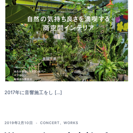
2017年に音響施工をし […]
2019年2月10日
CONCERT
、
WORKS