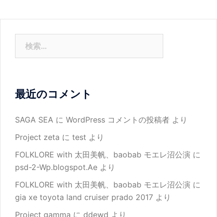
検
索:
最近のコメント
SAGA SEA
に
WordPress コメントの投稿者
より
Project zeta
に
test
より
FOLKLORE with 太田美帆、baobab モエレ沼公演
に
psd-2-Wp.blogspot.Ae
より
FOLKLORE with 太田美帆、baobab モエレ沼公演
に
gia xe toyota land cruiser prado 2017
より
Project gamma
に
ddewd
より