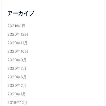
アーカイブ
2021年1月
2020年12月
2020年11月
2020年10月
2020年9月
2020年7月
2020年6月
2020年2月
2020年1月
2019年12月