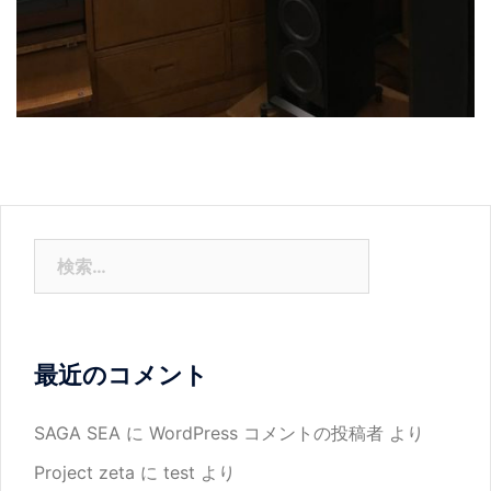
検
索:
最近のコメント
SAGA SEA
に
WordPress コメントの投稿者
より
Project zeta
に
test
より