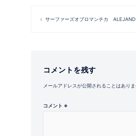
投
サーファーズオブロマンチカ ALEJAND
稿
ナ
ビ
コメントを残す
ゲ
ー
メールアドレスが公開されることはありま
シ
コメント
※
ョ
ン