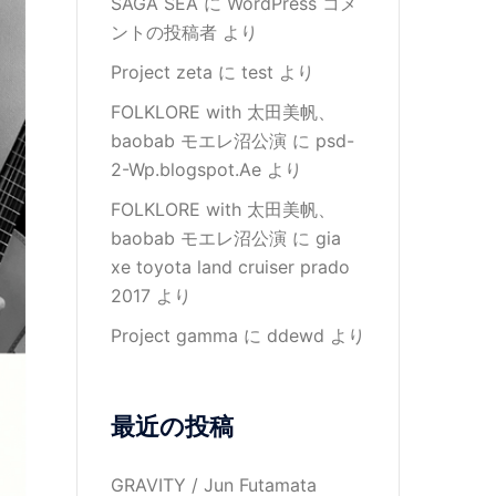
SAGA SEA
に
WordPress コメ
ントの投稿者
より
Project zeta
に
test
より
FOLKLORE with 太田美帆、
baobab モエレ沼公演
に
psd-
2-Wp.blogspot.Ae
より
FOLKLORE with 太田美帆、
baobab モエレ沼公演
に
gia
xe toyota land cruiser prado
2017
より
Project gamma
に
ddewd
より
最近の投稿
GRAVITY / Jun Futamata