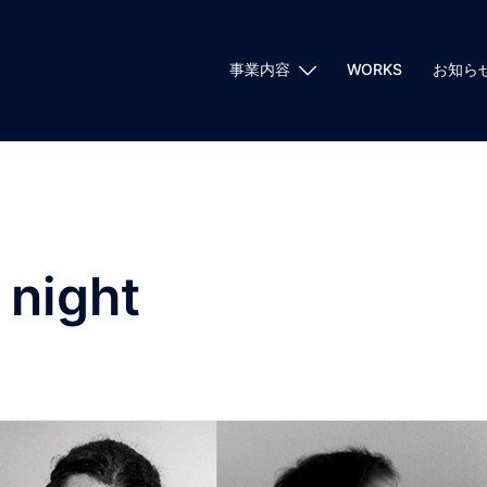
事業内容
WORKS
お知ら
 night