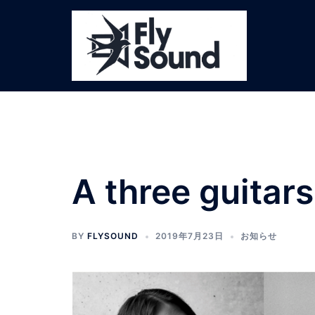
コ
ン
テ
ン
ツ
へ
ス
キ
ッ
プ
A three guitars
BY
FLYSOUND
2019年7月23日
お知らせ