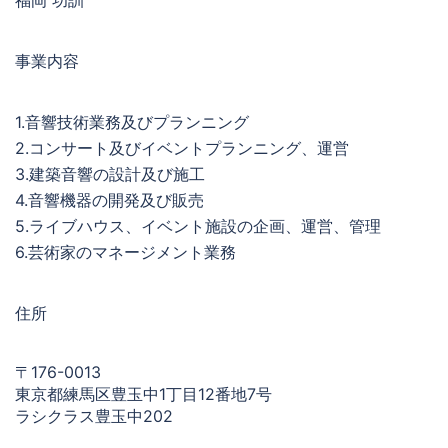
福岡 功訓
事業内容
1.音響技術業務及びプランニング
2.コンサート及びイベントプランニング、運営
3.建築音響の設計及び施工
4.音響機器の開発及び販売
5.ライブハウス、イベント施設の企画、運営、管理
6.芸術家のマネージメント業務
住所
〒176-0013
東京都練馬区豊玉中1丁目12番地7号
ラシクラス豊玉中202