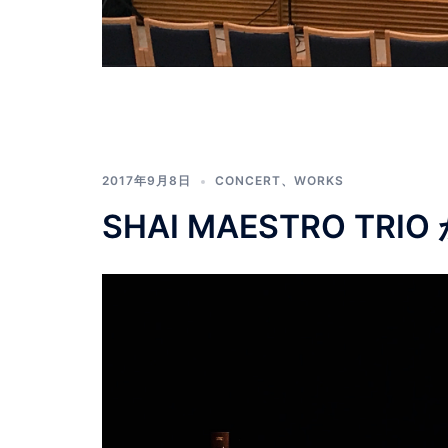
2017年9月8日
CONCERT
、
WORKS
SHAI MAESTRO TR