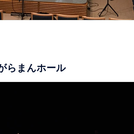
IO がらまんホール