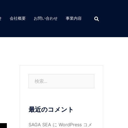
せ
会社概要
お問い合わせ
事業内容
検
索:
最近のコメント
SAGA SEA
に
WordPress コメ