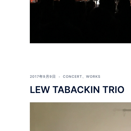
2017年9月9日
CONCERT
、
WORKS
LEW TABACKIN TRIO