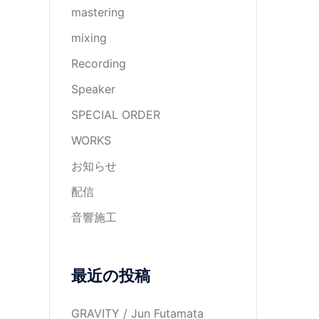
mastering
mixing
Recording
Speaker
SPECIAL ORDER
WORKS
お知らせ
配信
音響施工
最近の投稿
GRAVITY / Jun Futamata